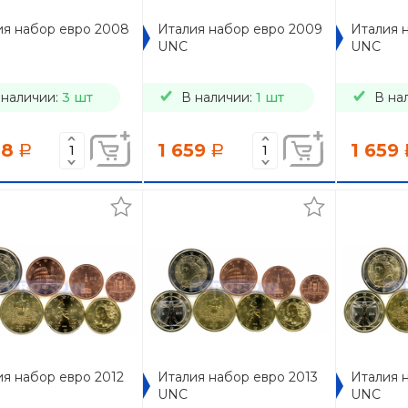
ия набор евро 2008
Италия набор евро 2009
Италия 
UNC
UNC
 наличии:
3 шт
В наличии:
1 шт
В на
38
1 659
1 659
a
a
я набор евро 2012
Италия набор евро 2013
Италия 
UNC
UNC