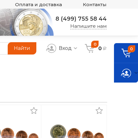
Оплата и доставка
Контакты
8 (499) 755 58 44
Напишите нам
0
Найти
Вход
0
0
a