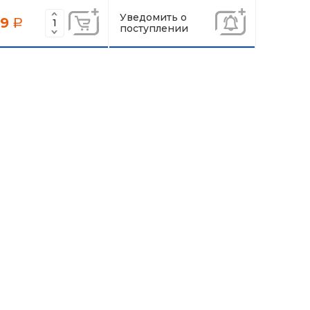
Уведомить о
59
a
поступлении