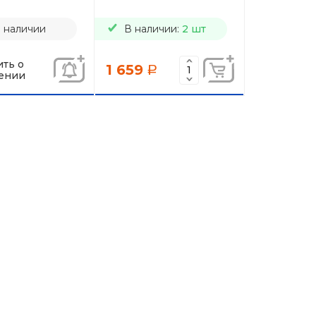
в наличии
В наличии:
2 шт
ть о
1 659
a
ении