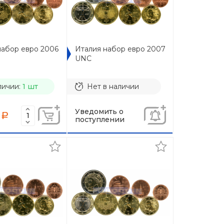
набор евро 2006
Италия набор евро 2007
UNC
личии:
1 шт
Нет в наличии
Уведомить о
a
поступлении