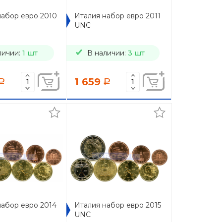
набор евро 2010
Италия набор евро 2011
UNC
личии:
1 шт
В наличии:
3 шт
1 659
a
a
набор евро 2014
Италия набор евро 2015
UNC