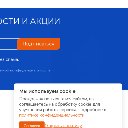
СТИ И АКЦИИ
Подписаться
ез спама.
тикой конфиденциальности
Мы используем cookie
Продолжая пользоваться сайтом, вы
ПРИНИМАЕМ К ОПЛАТЕ:
соглашаетесь на обработку cookie для
улучшения работы сервиса. Подробнее в
политике конфиденциальности
.
Открыть политику
Согласен