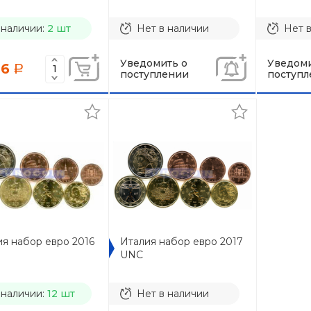
 наличии:
2 шт
Нет в наличии
Нет 
Уведомить о
Уведоми
86
a
поступлении
поступл
я набор евро 2016
Италия набор евро 2017
UNC
 наличии:
12 шт
Нет в наличии