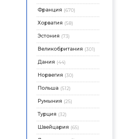
Франция
(670)
Хорватия
(58)
Эстония
(73)
Великобритания
(301)
Дания
(44)
Норвегия
(30)
Польша
(512)
Румыния
(25)
Турция
(32)
Швейцария
(65)