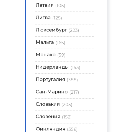
Латвия
(105)
Литва
(125)
Люксембург
(223)
Мальта
(165)
Монако
(59)
Нидерланды
(153)
Португалия
(388)
Сан-Марино
(217)
Словакия
(205)
Словения
(152)
Финляндия
(356)