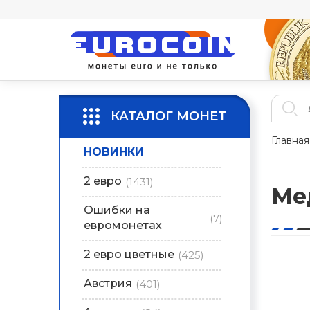
КАТАЛОГ МОНЕТ
Главная
НОВИНКИ
2 евро
(1431)
Ме
Ошибки на
(7)
евромонетах
2 евро цветные
(425)
Австрия
(401)