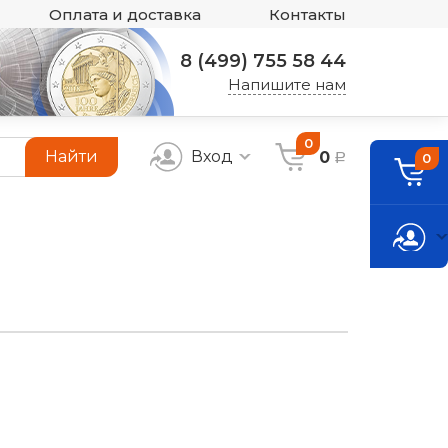
Оплата и доставка
Контакты
8 (499) 755 58 44
Напишите нам
0
Найти
Вход
0
0
a