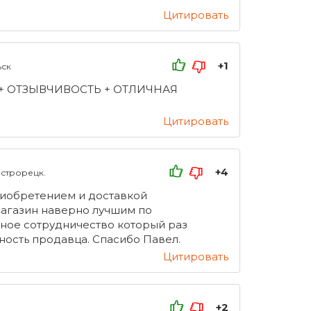
Цитировать
+1
ьск
 + ОТЗЫВЧИВОСТЬ + ОТЛИЧНАЯ
Цитировать
+4
естрорецк.
риобретением и доставкой
магазин наверно лучшим по
рное сотрудничество который раз
ость продавца. Спасибо Павел.
Цитировать
+2