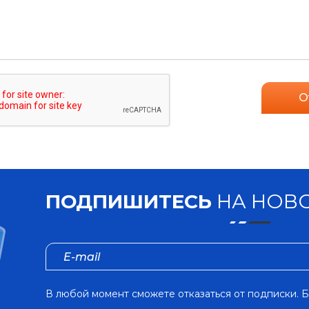
О
ПОДПИШИТЕСЬ
НА НОВО
В любой момент сможете отказаться от подписки. Б