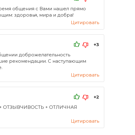
время общения с Вами нашел прямо
ющим: здоровья, мира и добра!
Цитировать
+3
общении доброжелательность
чшие рекомендации. С наступающим
.
Цитировать
+2
 + ОТЗЫВЧИВОСТЬ + ОТЛИЧНАЯ
Цитировать