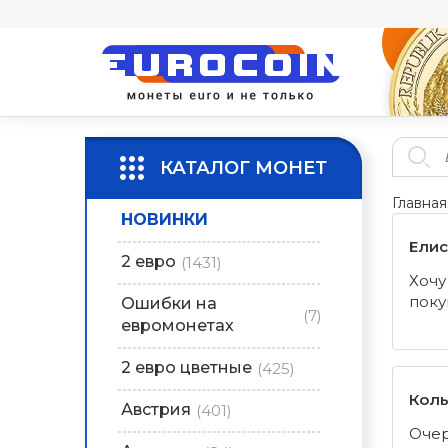
КАТАЛОГ МОНЕТ
Главная
НОВИНКИ
Елис
2 евро
(1431)
Хочу
поку
Ошибки на
(7)
евромонетах
2 евро цветные
(425)
Колы
Австрия
(401)
Очер