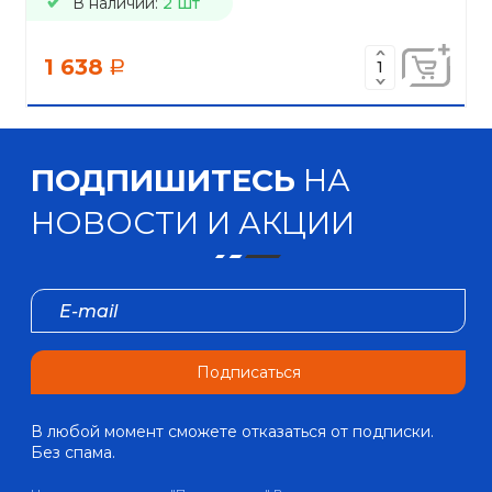
В наличии:
2 шт
1 638
a
ПОДПИШИТЕСЬ
НА
НОВОСТИ И АКЦИИ
Подписаться
В любой момент сможете отказаться от подписки.
Без спама.