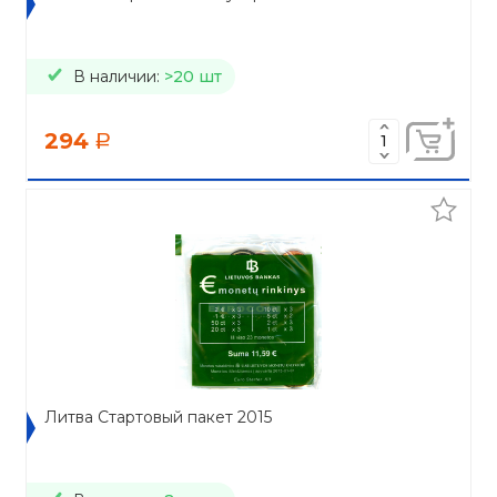
В наличии:
>20 шт
294
a
Литва Стартовый пакет 2015