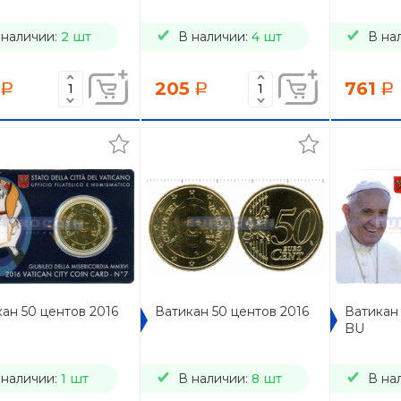
 наличии:
2 шт
В наличии:
4 шт
В на
205
761
a
a
a
ан 50 центов 2016
Ватикан 50 центов 2016
Ватикан 
BU
 наличии:
1 шт
В наличии:
8 шт
В на