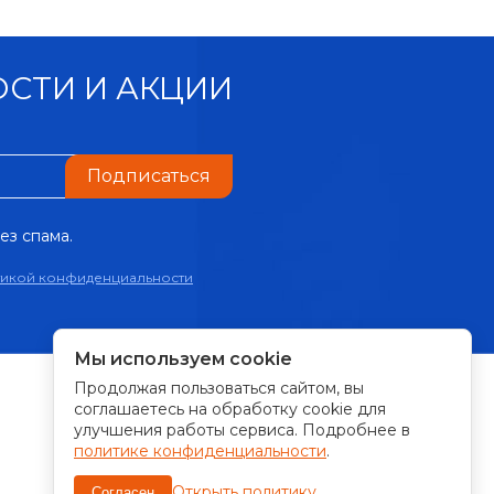
СТИ И АКЦИИ
Подписаться
ез спама.
тикой конфиденциальности
Мы используем cookie
Продолжая пользоваться сайтом, вы
ПРИНИМАЕМ К ОПЛАТЕ:
соглашаетесь на обработку cookie для
улучшения работы сервиса. Подробнее в
политике конфиденциальности
.
Открыть политику
Согласен