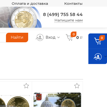
Оплата и доставка
Контакты
8 (499) 755 58 44
Напишите нам
0
Найти
Вход
0
0
a