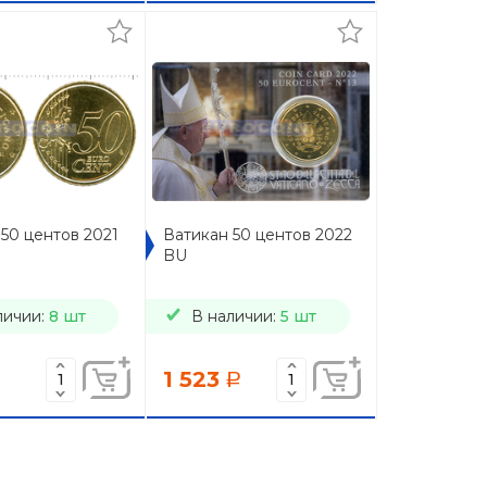
50 центов 2021
Ватикан 50 центов 2022
BU
личии:
8 шт
В наличии:
5 шт
1 523
a