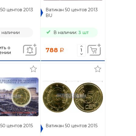
50 центов 2013
Ватикан 50 центов 2013
BU
в наличии
В наличии:
3 шт
ть о
788
a
ении
50 центов 2015
Ватикан 50 центов 2015