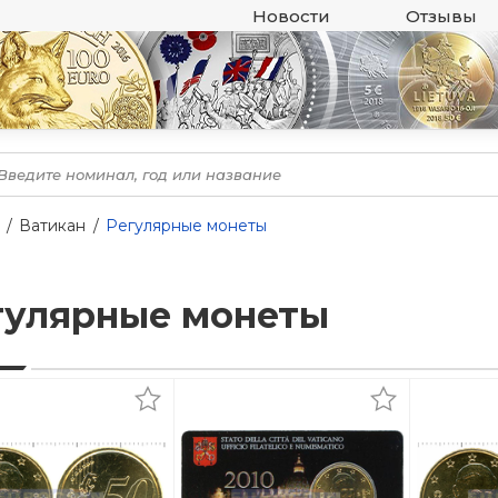
Новости
Отзывы
Ватикан
Регулярные монеты
гулярные монеты