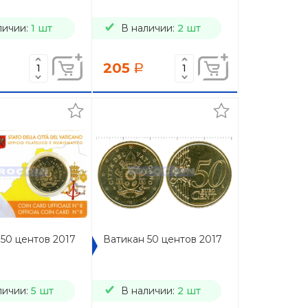
личии:
1 шт
В наличии:
2 шт
205
a
50 центов 2017
Ватикан 50 центов 2017
личии:
5 шт
В наличии:
2 шт