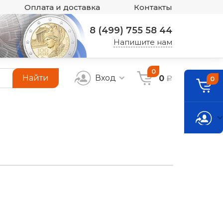
Оплата и доставка
Контакты
8 (499) 755 58 44
Напишите нам
0
Найти
Вход
0
0
a