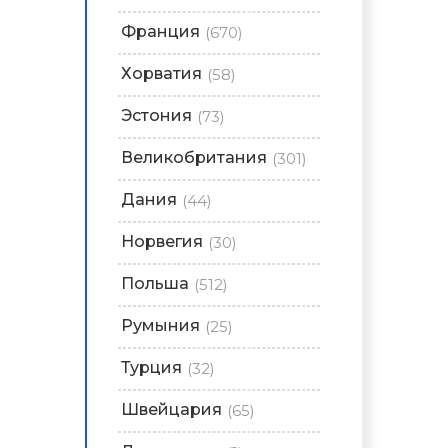
Франция
(670)
Хорватия
(58)
Эстония
(73)
Великобритания
(301)
Дания
(44)
Норвегия
(30)
Польша
(512)
Румыния
(25)
Турция
(32)
Швейцария
(65)