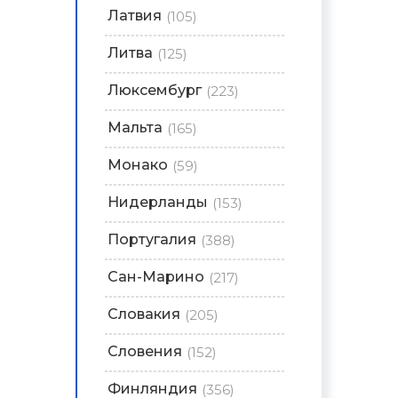
Латвия
(105)
Литва
(125)
Люксембург
(223)
Мальта
(165)
Монако
(59)
Нидерланды
(153)
Португалия
(388)
Сан-Марино
(217)
Словакия
(205)
Словения
(152)
Финляндия
(356)