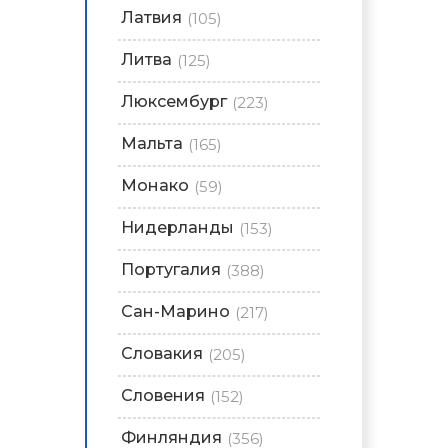
Латвия
(105)
Литва
(125)
Люксембург
(223)
Мальта
(165)
Монако
(59)
Нидерланды
(153)
Португалия
(388)
Сан-Марино
(217)
Словакия
(205)
Словения
(152)
Финляндия
(356)