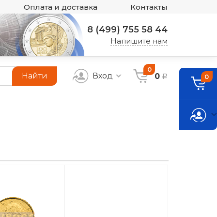
Оплата и доставка
Контакты
8 (499) 755 58 44
Напишите нам
0
Найти
Вход
0
0
a