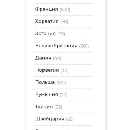
Франция
(670)
Хорватия
(58)
Эстония
(73)
Великобритания
(301)
Дания
(44)
Норвегия
(30)
Польша
(512)
Румыния
(25)
Турция
(32)
Швейцария
(65)