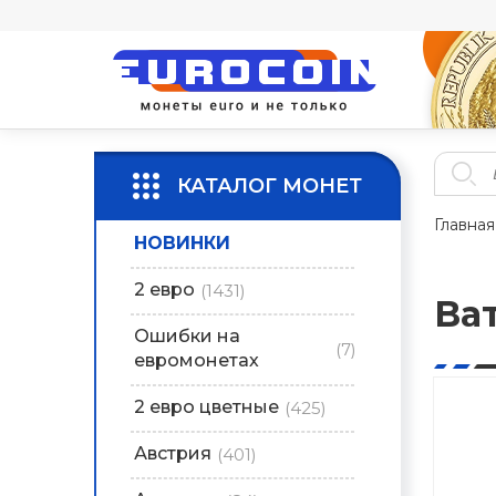
КАТАЛОГ МОНЕТ
Главная
НОВИНКИ
2 евро
(1431)
Ва
Ошибки на
(7)
евромонетах
2 евро цветные
(425)
Австрия
(401)