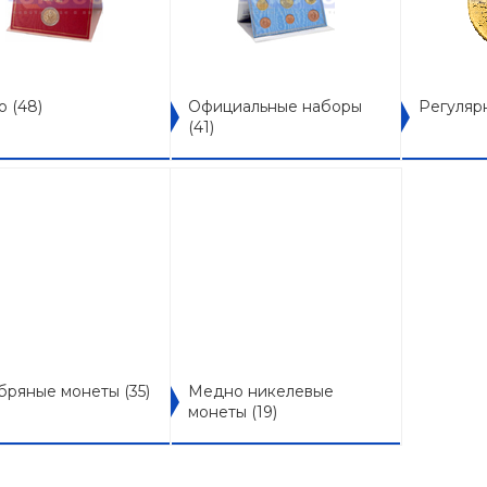
ро
(48)
Официальные наборы
Регуляр
(41)
бряные монеты
(35)
Медно никелевые
монеты
(19)