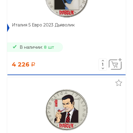
Италия 5 Евро 2023 Дьяволик
В наличии:
8 шт
4 226
a