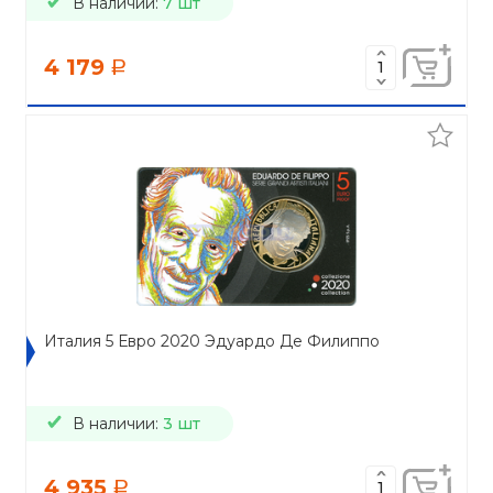
В наличии:
7 шт
4 179
a
Италия 5 Евро 2020 Эдуардо Де Филиппо
В наличии:
3 шт
4 935
a