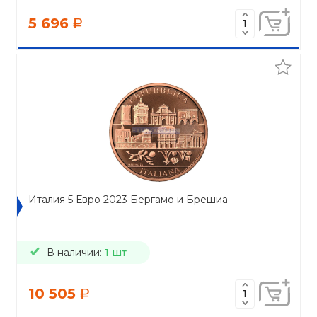
5 696
a
Италия 5 Евро 2023 Бергамо и Брешиа
В наличии:
1 шт
10 505
a