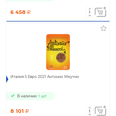
6 458
a
Италия 5 Евро 2021 Антонио Меуччи
В наличии:
1 шт
8 101
a