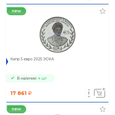
new
Кипр 5 евро 2025 ЭОКА
В наличии:
4 шт
17 861
a
new