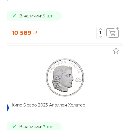
В наличии:
5 шт
10 589
a
Кипр 5 евро 2023 Аполлон Хелатес
В наличии:
3 шт