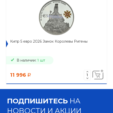
Кипр 5 евро 2026 Замок Королевы Ригены
В наличии:
1 шт
11 996
a
ПОДПИШИТЕСЬ
НА
НОВОСТИ И АКЦИИ