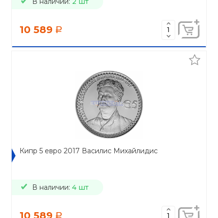
В наличии:
2 шт
10 589
a
Кипр 5 евро 2017 Василис Михайлидис
В наличии:
4 шт
10 589
a