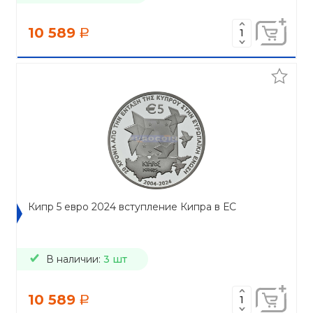
10 589
a
Кипр 5 евро 2024 вступление Кипра в ЕС
В наличии:
3 шт
10 589
a