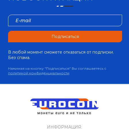
Подписаться
В любой момент сможете отказаться от подписки.
Без спама.
Нажимая на кнопку "Подписаться" Вы соглашаетесь с
политикой конфиденциальности
ИНФОРМАЦИЯ: